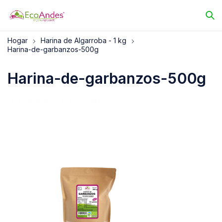
Hogar
Harina de Algarroba - 1 kg
Harina-de-garbanzos-500g
Harina-de-garbanzos-500g
10/06/2025
EcoAndes