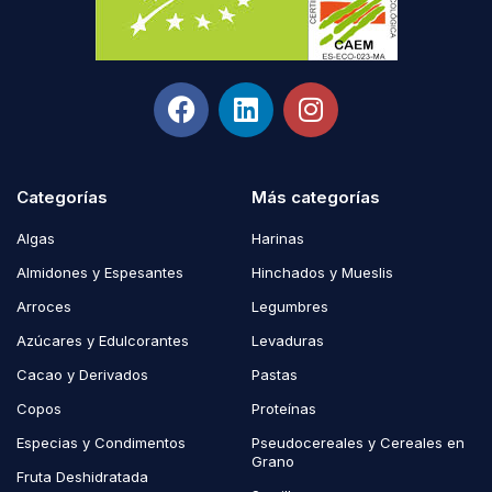
Categorías
Más categorías
Algas
Harinas
Almidones y Espesantes
Hinchados y Mueslis
Arroces
Legumbres
Azúcares y Edulcorantes
Levaduras
Cacao y Derivados
Pastas
Copos
Proteínas
Especias y Condimentos
Pseudocereales y Cereales en
Grano
Fruta Deshidratada