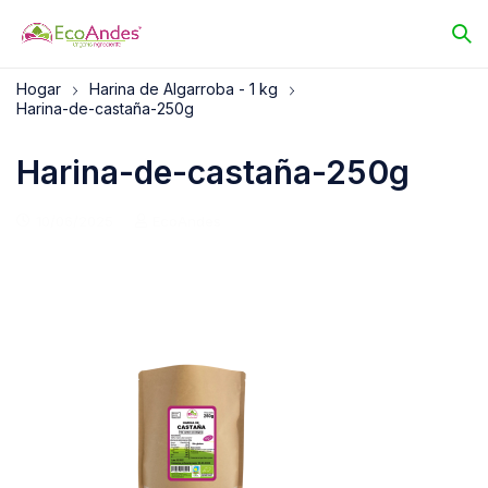
Hogar
Harina de Algarroba - 1 kg
Harina-de-castaña-250g
Harina-de-castaña-250g
10/06/2025
EcoAndes