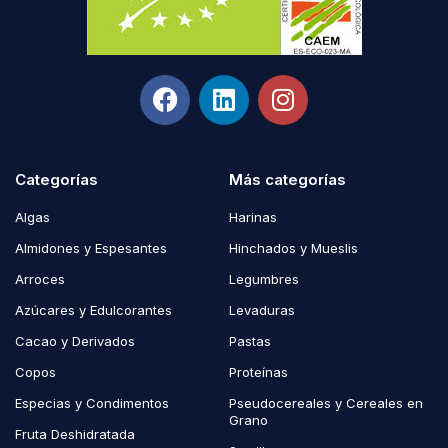
Categorías
Más categorías
Algas
Harinas
Almidones y Espesantes
Hinchados y Mueslis
Arroces
Legumbres
Azúcares y Edulcorantes
Levaduras
Cacao y Derivados
Pastas
Copos
Proteínas
Especias y Condimentos
Pseudocereales y Cereales en
Grano
Fruta Deshidratada