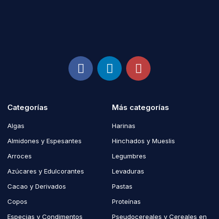
Categorías
Más categorías
Algas
Harinas
Almidones y Espesantes
Hinchados y Mueslis
Arroces
Legumbres
Azúcares y Edulcorantes
Levaduras
Cacao y Derivados
Pastas
Copos
Proteínas
Especias y Condimentos
Pseudocereales y Cereales en