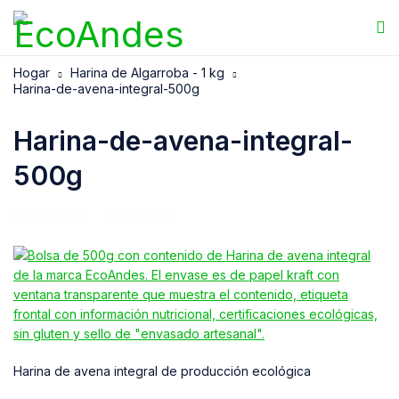
Hogar
Harina de Algarroba - 1 kg
Harina-de-avena-integral-500g
Harina-de-avena-integral-
500g
10/06/2025
EcoAndes
Harina de avena integral de producción ecológica