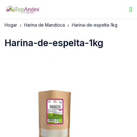
Hogar
Harina de Mandioca
Harina-de-espelta-1kg
Harina-de-espelta-1kg
11/06/2025
EcoAndes