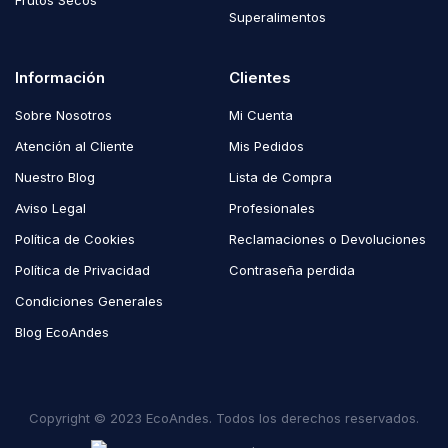
Frutos Secos
Superalimentos
Información
Clientes
Sobre Nosotros
Mi Cuenta
Atención al Cliente
Mis Pedidos
Nuestro Blog
Lista de Compra
Aviso Legal
Profesionales
Política de Cookies
Reclamaciones o Devoluciones
Política de Privacidad
Contraseña perdida
Condiciones Generales
Blog EcoAndes
Copyright © 2023 EcoAndes. Todos los derechos reservados.