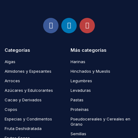
Categorías
Más categorías
Algas
Harinas
Almidones y Espesantes
Hinchados y Mueslis
Arroces
Legumbres
Azúcares y Edulcorantes
Levaduras
Cacao y Derivados
Pastas
Copos
Proteínas
Especias y Condimentos
Pseudocereales y Cereales en
Grano
Fruta Deshidratada
Semillas