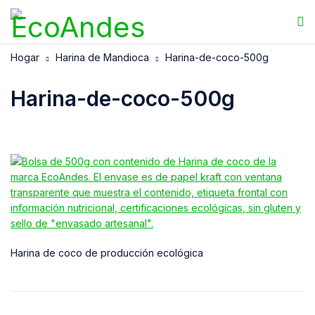
Hogar
Harina de Mandioca
Harina-de-coco-500g
Harina-de-coco-500g
11/06/2025
EcoAndes
Harina de coco de producción ecológica