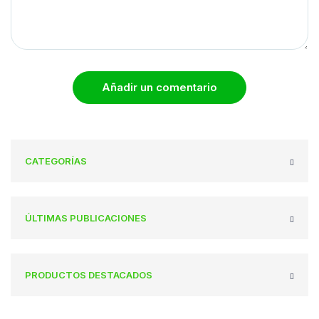
Añadir un comentario
CATEGORÍAS
ÚLTIMAS PUBLICACIONES
PRODUCTOS DESTACADOS