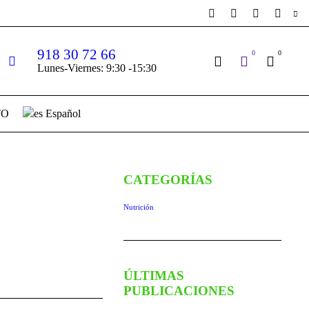
918 30 72 66
0
0
Lunes-Viernes: 9:30 -15:30
TO
Español
CATEGORÍAS
Nutrición
ÚLTIMAS
PUBLICACIONES