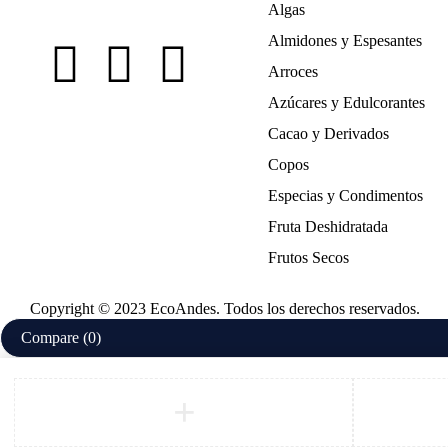
Algas
Almidones y Espesantes
Arroces
Azúcares y Edulcorantes
Cacao y Derivados
Copos
Especias y Condimentos
Fruta Deshidratada
Frutos Secos
Copyright © 2023 EcoAndes. Todos los derechos reservados.
Compare
(0)