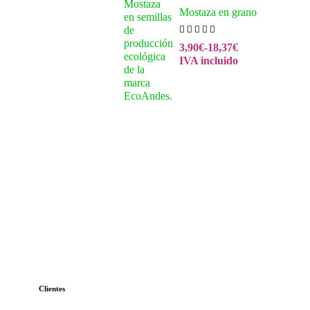
Mostaza en grano
3,90
€
-
18,37
€
IVA incluido
Clientes