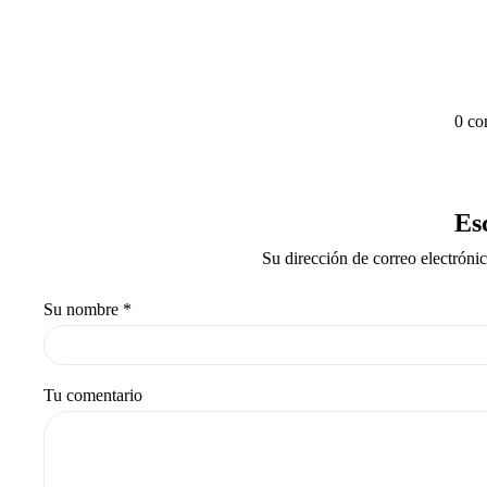
0 co
Es
Su dirección de correo electróni
Su nombre
*
Tu comentario