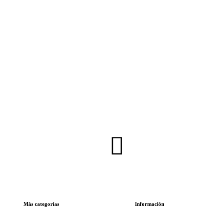
Inscríbete en nuestra Newsletter
Más categorías
Información