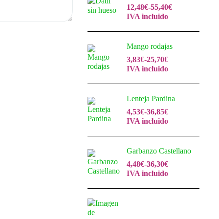
12,48
€
-
55,40
€
IVA incluido
Mango rodajas
3,83
€
-
25,70
€
IVA incluido
Lenteja Pardina
4,53
€
-
36,85
€
IVA incluido
Garbanzo Castellano
4,48
€
-
36,30
€
IVA incluido