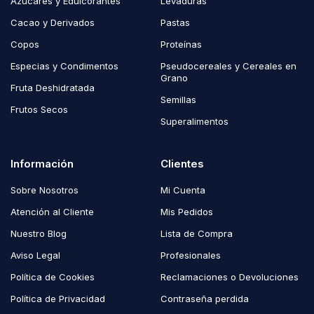
Azúcares y Edulcorantes
Levaduras
Cacao y Derivados
Pastas
Copos
Proteínas
Especias y Condimentos
Pseudocereales y Cereales en
Grano
Fruta Deshidratada
Semillas
Frutos Secos
Superalimentos
Información
Clientes
Sobre Nosotros
Mi Cuenta
Atención al Cliente
Mis Pedidos
Nuestro Blog
Lista de Compra
Aviso Legal
Profesionales
Política de Cookies
Reclamaciones o Devoluciones
Política de Privacidad
Contraseña perdida