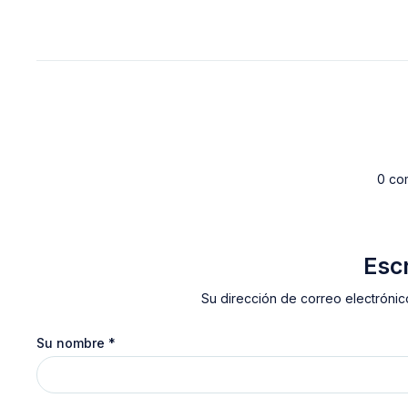
0 co
Esc
Su dirección de correo electrónic
Su nombre
*