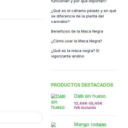
funcionan y por qué importan?
¿Qué es el cáñamo pelado y en qué
se diferencia de la planta del
cannabis?
Beneficios de la Maca Negra
¿Cómo usar la Maca Negra?
¿Qué es la maca negra? El
vigorizante andino
PRODUCTOS DESTACADOS
Dátil sin hueso
12,48
€
-
55,40
€
IVA incluido
Mango rodajas