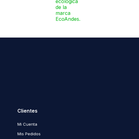
Clientes
Mi Cuenta
Mis Pedidos