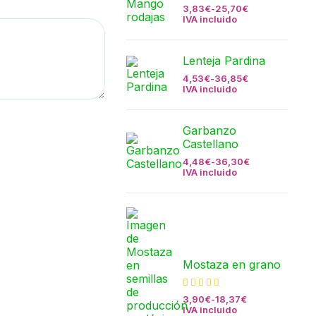
3,83
€
-
25,70
€
IVA incluido
Lenteja Pardina
4,53
€
-
36,85
€
IVA incluido
Garbanzo
Castellano
4,48
€
-
36,30
€
IVA incluido
Mostaza en grano
3,90
€
-
18,37
€
IVA incluido