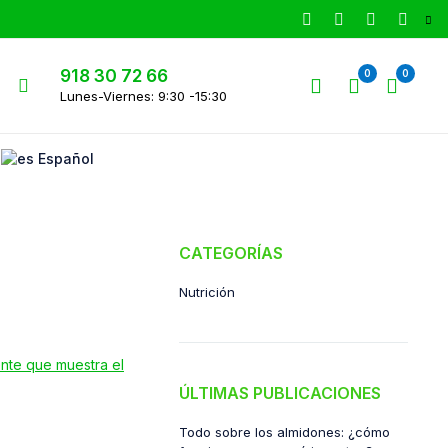
918 30 72 66
0
0
Lunes-Viernes: 9:30 -15:30
Español
CATEGORÍAS
Nutrición
ÚLTIMAS PUBLICACIONES
Todo sobre los almidones: ¿cómo