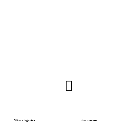
Inscríbete en nuestra Newsletter
Más categorías
Información