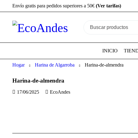
Envío gratis para pedidos superiores a 50€
(Ver tarifas)
INICIO
TIEN
Hogar
Harina de Algarroba
Harina-de-almendra
Harina-de-almendra
17/06/2025
EcoAndes