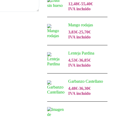
12,48
€
-
55,40
€
IVA incluido
Mango rodajas
3,83
€
-
25,70
€
IVA incluido
Lenteja Pardina
4,53
€
-
36,85
€
IVA incluido
Garbanzo Castellano
4,48
€
-
36,30
€
IVA incluido