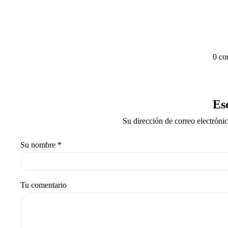
0 co
Es
Su dirección de correo electróni
Su nombre
*
Tu comentario