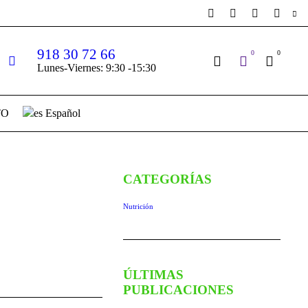
918 30 72 66
0
0
Lunes-Viernes: 9:30 -15:30
TO
Español
CATEGORÍAS
Nutrición
ÚLTIMAS
PUBLICACIONES