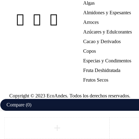
Algas
Almidones y Espesantes
Arroces
Azúcares y Edulcorantes
Cacao y Derivados
Copos
Especias y Condimentos
Fruta Deshidratada
Frutos Secos
Copyright © 2023 EcoAndes. Todos los derechos reservados.
Compare
(0)