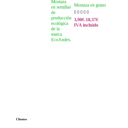
Mostaza en grano
3,90
€
-
18,37
€
IVA incluido
Clientes