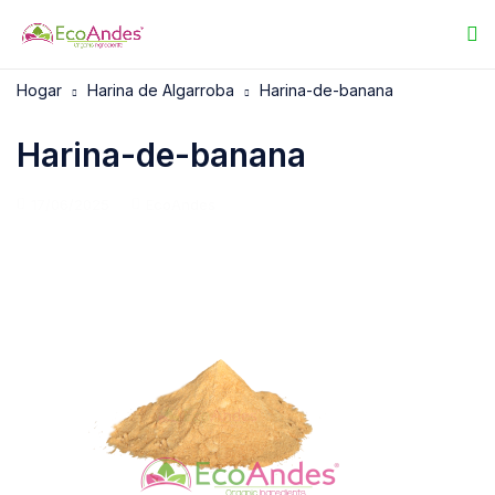
Hogar
Harina de Algarroba
Harina-de-banana
Harina-de-banana
17/06/2025
EcoAndes