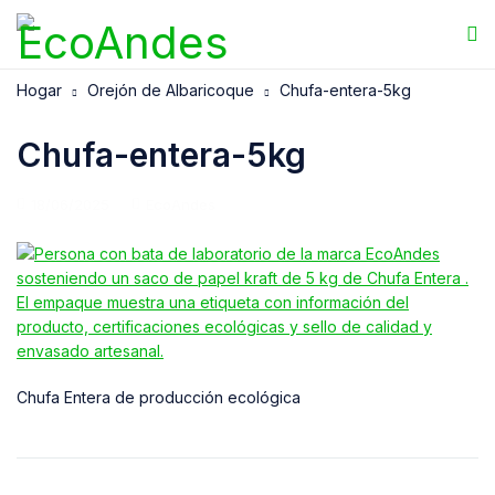
Hogar
Orejón de Albaricoque
Chufa-entera-5kg
Chufa-entera-5kg
18/06/2025
EcoAndes
Chufa Entera de producción ecológica