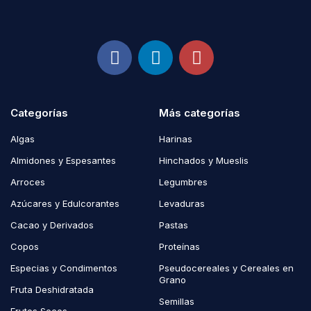
Categorías
Más categorías
Algas
Harinas
Almidones y Espesantes
Hinchados y Mueslis
Arroces
Legumbres
Azúcares y Edulcorantes
Levaduras
Cacao y Derivados
Pastas
Copos
Proteínas
Especias y Condimentos
Pseudocereales y Cereales en
Grano
Fruta Deshidratada
Semillas