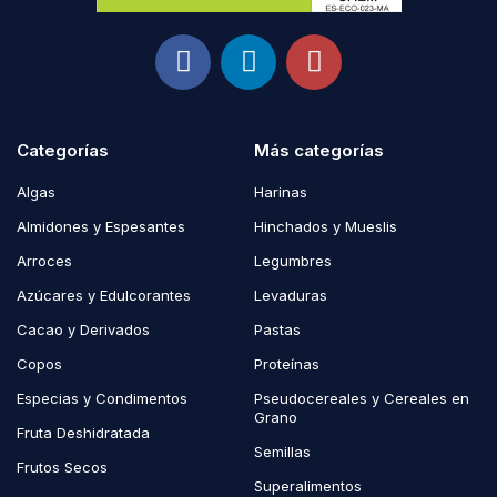
Categorías
Más categorías
Algas
Harinas
Almidones y Espesantes
Hinchados y Mueslis
Arroces
Legumbres
Azúcares y Edulcorantes
Levaduras
Cacao y Derivados
Pastas
Copos
Proteínas
Especias y Condimentos
Pseudocereales y Cereales en
Grano
Fruta Deshidratada
Semillas
Frutos Secos
Superalimentos