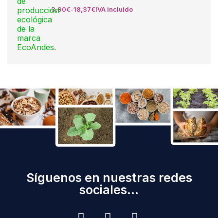
3,90
€
-
18,37
€
IVA incluido
Síguenos en nuestras redes
sociales...