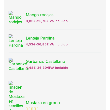
Mango rodajas
3,83
€
-
25,70
€
IVA incluido
Lenteja Pardina
4,53
€
-
36,85
€
IVA incluido
Garbanzo Castellano
4,48
€
-
36,30
€
IVA incluido
Mostaza en grano