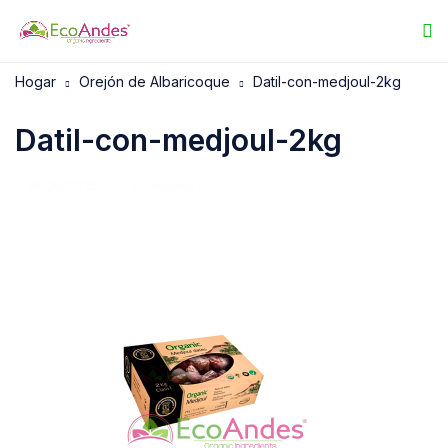
Hogar
Orejón de Albaricoque
Datil-con-medjoul-2kg
Datil-con-medjoul-2kg
18/06/2025
EcoAndes