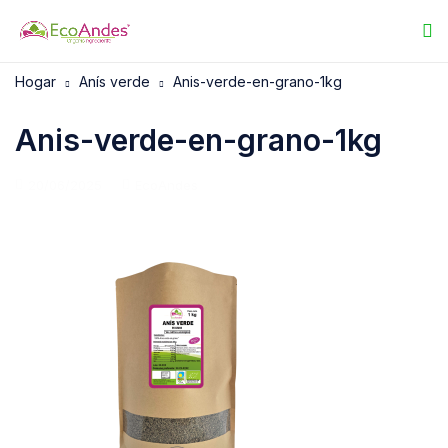
Hogar
Anís verde
Anis-verde-en-grano-1kg
Anis-verde-en-grano-1kg
20/06/2025
EcoAndes