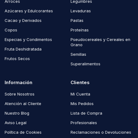
Arroces
Legumbres
Azúcares y Edulcorantes
Levaduras
Cacao y Derivados
Pastas
Copos
Proteínas
Especias y Condimentos
Pseudocereales y Cereales en
Grano
Fruta Deshidratada
Semillas
Frutos Secos
Superalimentos
Información
Clientes
Sobre Nosotros
Mi Cuenta
Atención al Cliente
Mis Pedidos
Nuestro Blog
Lista de Compra
Aviso Legal
Profesionales
Política de Cookies
Reclamaciones o Devoluciones