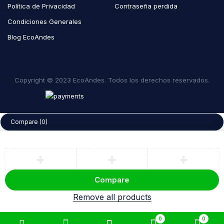
Política de Privacidad
Contraseña perdida
Condiciones Generales
Blog EcoAndes
Copyright © 2023 EcoAndes. Todos los derechos reservados.
Compare
(0)
Compare
Remove all products
0
0