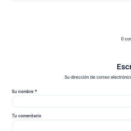
0 co
Esc
Su dirección de correo electrónic
Su nombre
*
Tu comentario