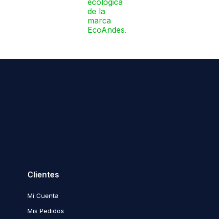
Clientes
Mi Cuenta
Mis Pedidos