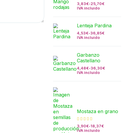
3,83
€
-
25,70
€
IVA incluido
Lenteja Pardina
4,53
€
-
36,85
€
IVA incluido
Garbanzo
Castellano
4,48
€
-
36,30
€
IVA incluido
Mostaza en grano
3,90
€
-
18,37
€
IVA incluido