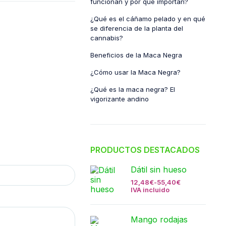
funcionan y por qué importan?
¿Qué es el cáñamo pelado y en qué
se diferencia de la planta del
cannabis?
Beneficios de la Maca Negra
¿Cómo usar la Maca Negra?
¿Qué es la maca negra? El
vigorizante andino
PRODUCTOS DESTACADOS
Dátil sin hueso
12,48
€
-
55,40
€
IVA incluido
Mango rodajas