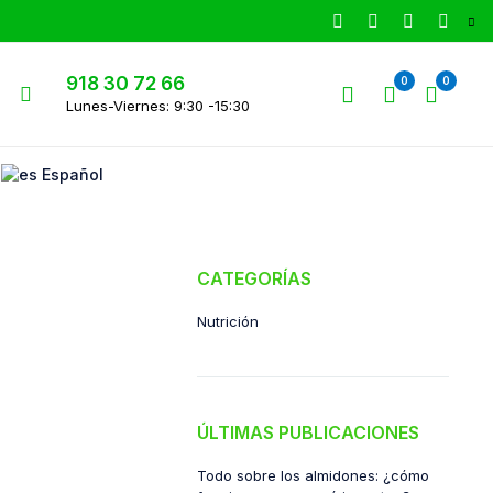
918 30 72 66
0
0
Lunes-Viernes: 9:30 -15:30
Español
CATEGORÍAS
Nutrición
ÚLTIMAS PUBLICACIONES
Todo sobre los almidones: ¿cómo