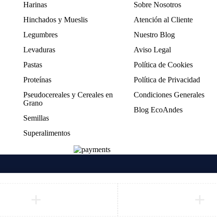
Harinas
Sobre Nosotros
Hinchados y Mueslis
Atención al Cliente
Legumbres
Nuestro Blog
Levaduras
Aviso Legal
Pastas
Política de Cookies
Proteínas
Política de Privacidad
Pseudocereales y Cereales en
Condiciones Generales
Grano
Blog EcoAndes
Semillas
Superalimentos