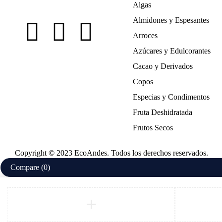
Algas
Almidones y Espesantes
Arroces
Azúcares y Edulcorantes
Cacao y Derivados
Copos
Especias y Condimentos
Fruta Deshidratada
Frutos Secos
Copyright © 2023 EcoAndes. Todos los derechos reservados.
Compare
(0)