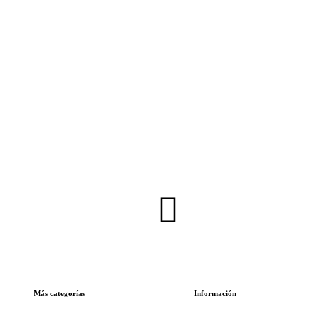
Inscríbete en nuestra Newsletter
Más categorías
Información