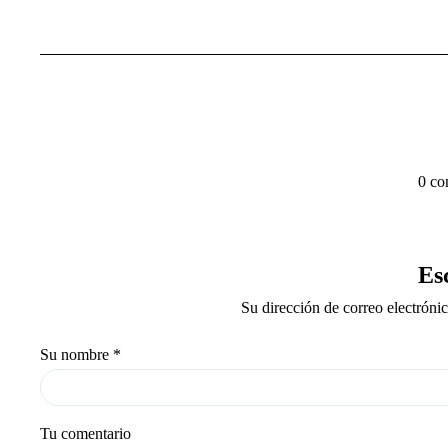
0 co
Es
Su dirección de correo electróni
Su nombre
*
Tu comentario