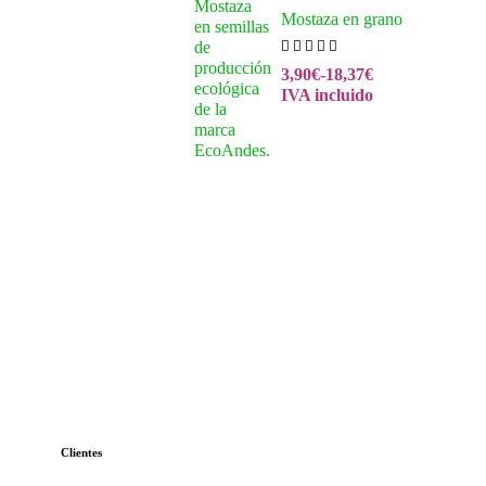
Mostaza en grano
3,90
€
-
18,37
€
IVA incluido
Clientes