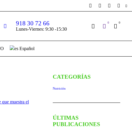
918 30 72 66
0
0
Lunes-Viernes: 9:30 -15:30
TO
Español
CATEGORÍAS
Nutrición
ÚLTIMAS
PUBLICACIONES