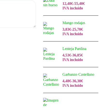
12,48
€
-
55,40
€
IVA incluido
Mango rodajas
3,83
€
-
25,70
€
IVA incluido
Lenteja Pardina
4,53
€
-
36,85
€
IVA incluido
Garbanzo Castellano
4,48
€
-
36,30
€
IVA incluido