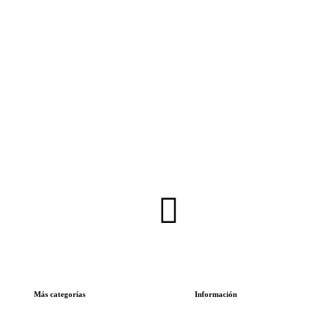
Inscríbete en nuestra Newsletter
Más categorías
Información