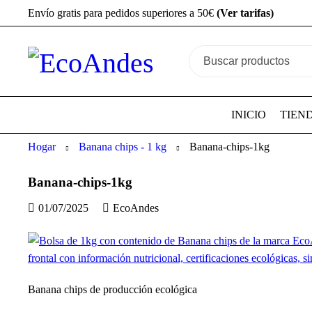
Envío gratis para pedidos superiores a 50€
(Ver tarifas)
INICIO
TIEN
Hogar
Banana chips - 1 kg
Banana-chips-1kg
Banana-chips-1kg
01/07/2025
EcoAndes
Banana chips de producción ecológica