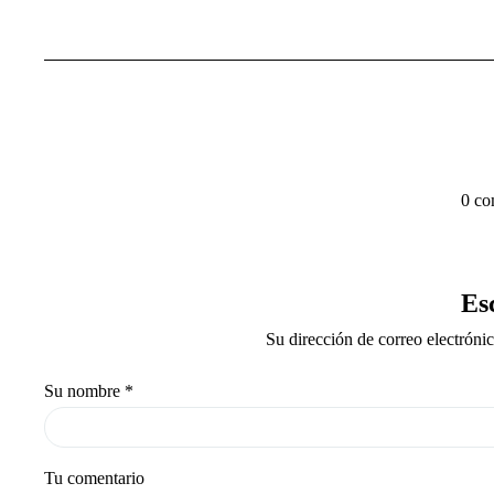
0 co
Es
Su dirección de correo electróni
Su nombre
*
Tu comentario