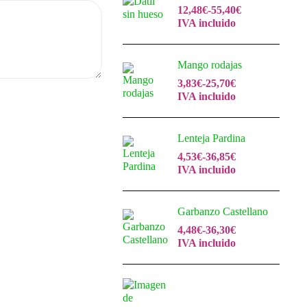
12,48
€
-
55,40
€
IVA incluido
Mango rodajas
3,83
€
-
25,70
€
IVA incluido
Lenteja Pardina
4,53
€
-
36,85
€
IVA incluido
Garbanzo Castellano
4,48
€
-
36,30
€
IVA incluido