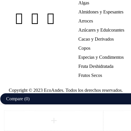
Algas
Almidones y Espesantes
Arroces
Azúcares y Edulcorantes
Cacao y Derivados
Copos
Especias y Condimentos
Fruta Deshidratada
Frutos Secos
Copyright © 2023 EcoAndes. Todos los derechos reservados.
Compare
(0)