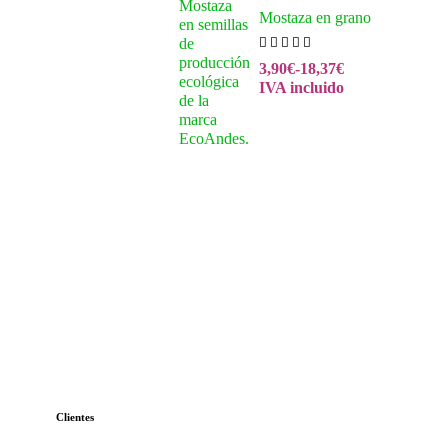
Mostaza en grano
3,90
€
-
18,37
€
IVA incluido
Clientes