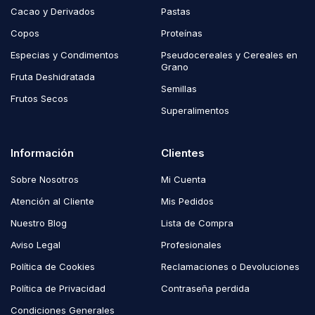
Cacao y Derivados
Pastas
Copos
Proteínas
Especias y Condimentos
Pseudocereales y Cereales en
Grano
Fruta Deshidratada
Semillas
Frutos Secos
Superalimentos
Información
Clientes
Sobre Nosotros
Mi Cuenta
Atención al Cliente
Mis Pedidos
Nuestro Blog
Lista de Compra
Aviso Legal
Profesionales
Política de Cookies
Reclamaciones o Devoluciones
Política de Privacidad
Contraseña perdida
Condiciones Generales