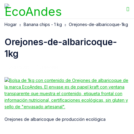
Hogar
Banana chips - 1 kg
Orejones-de-albaricoque-1kg
Orejones-de-albaricoque-
1kg
01/07/2025
EcoAndes
Orejones de albaricoque de producción ecológica