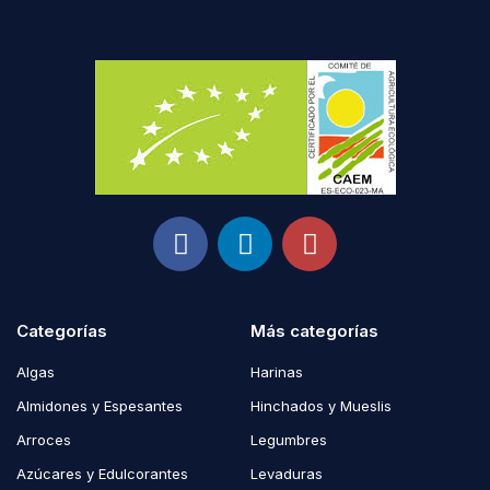
Categorías
Más categorías
Algas
Harinas
Almidones y Espesantes
Hinchados y Mueslis
Arroces
Legumbres
Azúcares y Edulcorantes
Levaduras