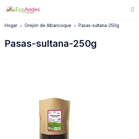
Hogar
Orejón de Albaricoque
Pasas-sultana-250g
Pasas-sultana-250g
18/07/2025
EcoAndes