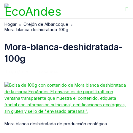
Hogar
Orejón de Albaricoque
Mora-blanca-deshidratada-100g
Mora-blanca-deshidratada-
100g
18/07/2025
EcoAndes
Mora blanca deshidratada de producción ecológica