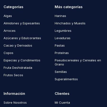
Categorías
Más categorías
Algas
Harinas
Almidones y Espesantes
Hinchados y Mueslis
Arroces
Legumbres
Azúcares y Edulcorantes
Levaduras
Cacao y Derivados
Pastas
Copos
Proteínas
Especias y Condimentos
Pseudocereales y Cereales en
Grano
Fruta Deshidratada
Semillas
Frutos Secos
Superalimentos
Información
Clientes
Sobre Nosotros
Mi Cuenta