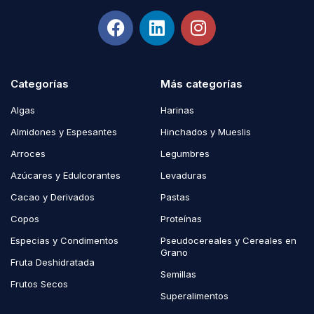
Categorías
Más categorías
Algas
Harinas
Almidones y Espesantes
Hinchados y Mueslis
Arroces
Legumbres
Azúcares y Edulcorantes
Levaduras
Cacao y Derivados
Pastas
Copos
Proteínas
Especias y Condimentos
Pseudocereales y Cereales en
Grano
Fruta Deshidratada
Semillas
Frutos Secos
Superalimentos