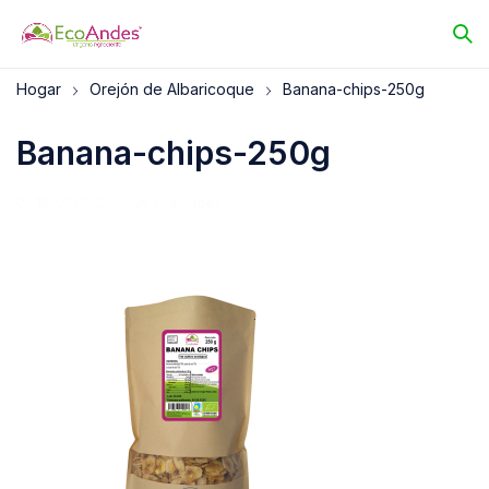
Hogar
Orejón de Albaricoque
Banana-chips-250g
Banana-chips-250g
18/07/2025
EcoAndes