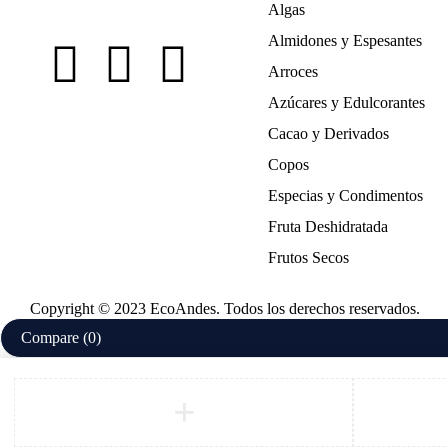
Algas
Almidones y Espesantes
Arroces
Azúcares y Edulcorantes
Cacao y Derivados
Copos
Especias y Condimentos
Fruta Deshidratada
Frutos Secos
Copyright © 2023 EcoAndes. Todos los derechos reservados.
Compare
(0)