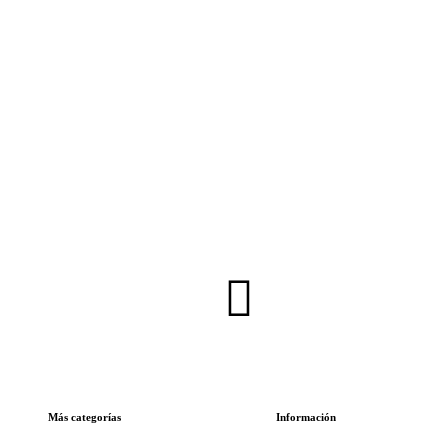
Inscríbete en nuestra Newsletter
Más categorías
Información