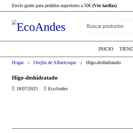
Envío gratis para pedidos superiores a 50€
(Ver tarifas)
INICIO
TIEN
Hogar
Orejón de Albaricoque
Higo-deshidratado
Higo-deshidratado
18/07/2025
EcoAndes