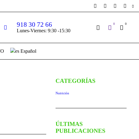
918 30 72 66
0
0
Lunes-Viernes: 9:30 -15:30
TO
Español
CATEGORÍAS
Nutrición
ÚLTIMAS
PUBLICACIONES