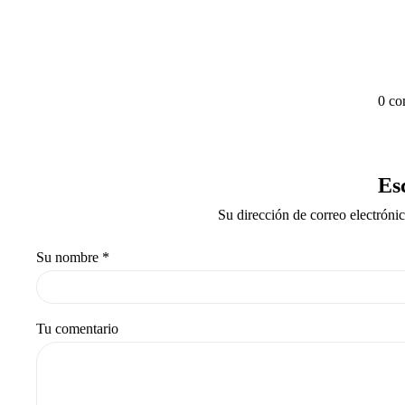
0 co
Es
Su dirección de correo electróni
Su nombre
*
Tu comentario