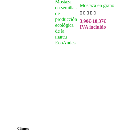
Mostaza en grano
3,90
€
-
18,37
€
IVA incluido
Clientes