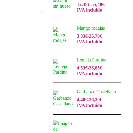
12,48
€
-
55,40
€
IVA incluido
Mango rodajas
3,83
€
-
25,70
€
IVA incluido
Lenteja Pardina
4,53
€
-
36,85
€
IVA incluido
Garbanzo Castellano
4,48
€
-
36,30
€
IVA incluido