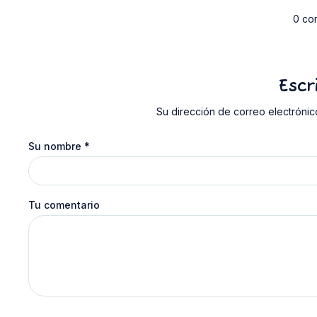
0 co
Escr
Su dirección de correo electrónic
Su nombre
*
Tu comentario