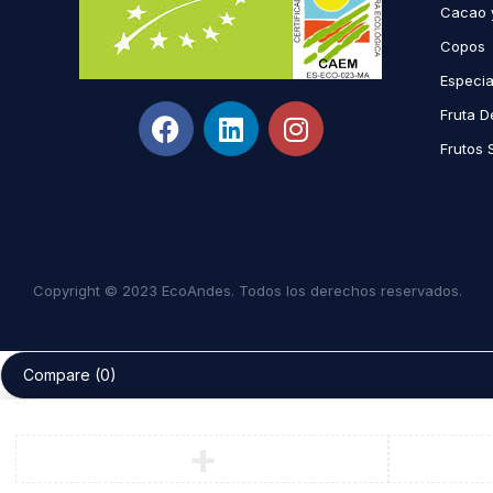
Cacao 
Copos
Especi
Fruta D
Frutos 
Copyright © 2023 EcoAndes. Todos los derechos reservados.
Compare
(0)