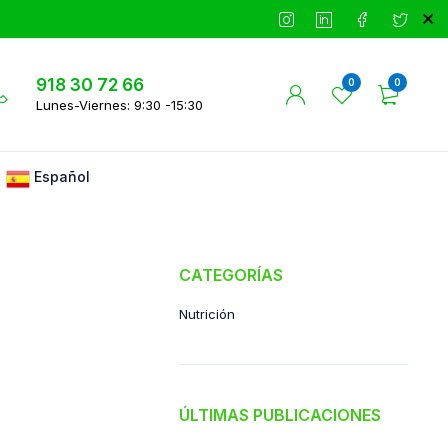
918 30 72 66
0
0
Lunes-Viernes: 9:30 -15:30
Español
CATEGORÍAS
Nutrición
ÚLTIMAS PUBLICACIONES