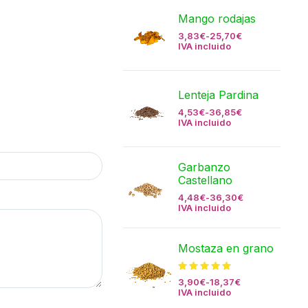
Mango rodajas
3,83
€
-
25,70
€
IVA incluido
Lenteja Pardina
4,53
€
-
36,85
€
IVA incluido
Garbanzo
Castellano
4,48
€
-
36,30
€
IVA incluido
Mostaza en grano
3,90
€
-
18,37
€
IVA incluido