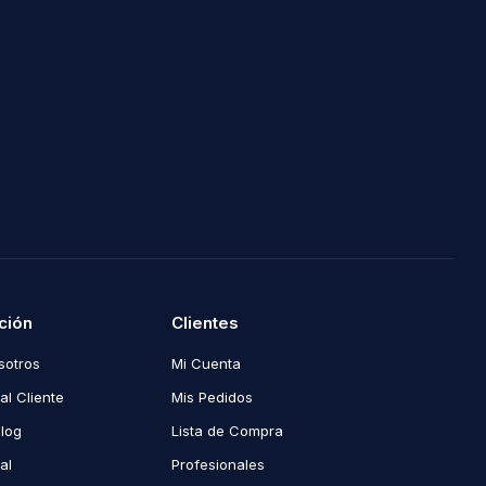
ción
Clientes
sotros
Mi Cuenta
al Cliente
Mis Pedidos
Blog
Lista de Compra
al
Profesionales