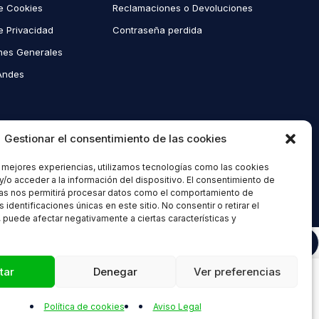
de Cookies
Reclamaciones o Devoluciones
de Privacidad
Contraseña perdida
nes Generales
Andes
Gestionar el consentimiento de las cookies
s mejores experiencias, utilizamos tecnologías como las cookies
y/o acceder a la información del dispositivo. El consentimiento de
as nos permitirá procesar datos como el comportamiento de
 identificaciones únicas en este sitio. No consentir o retirar el
 puede afectar negativamente a ciertas características y
tar
Denegar
Ver preferencias
Compare
Política de cookies
Aviso Legal
Remove all products