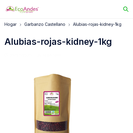
Hogar
Garbanzo Castellano
Alubias-rojas-kidney-1kg
Alubias-rojas-kidney-1kg
25/07/2025
EcoAndes