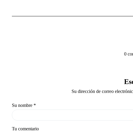
0 co
Es
Su dirección de correo electróni
Su nombre
*
Tu comentario