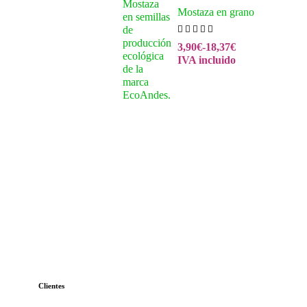
Mostaza en grano
3,90
€
-
18,37
€
IVA incluido
Clientes