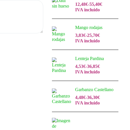
12,48
€
-
55,40
€
IVA incluido
Mango rodajas
3,83
€
-
25,70
€
IVA incluido
Lenteja Pardina
4,53
€
-
36,85
€
IVA incluido
Garbanzo Castellano
4,48
€
-
36,30
€
IVA incluido