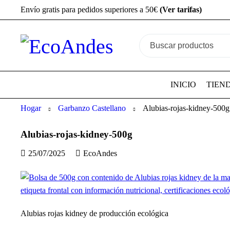
Envío gratis para pedidos superiores a 50€
(Ver tarifas)
INICIO
TIEN
Hogar
Garbanzo Castellano
Alubias-rojas-kidney-500g
Alubias-rojas-kidney-500g
25/07/2025
EcoAndes
Alubias rojas kidney de producción ecológica