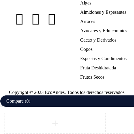
Algas
Almidones y Espesantes
Arroces
Azúcares y Edulcorantes
Cacao y Derivados
Copos
Especias y Condimentos
Fruta Deshidratada
Frutos Secos
Copyright © 2023 EcoAndes. Todos los derechos reservados.
Compare
(0)