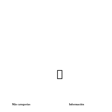
Inscríbete en nuestra Newsletter
Más categorías
Información