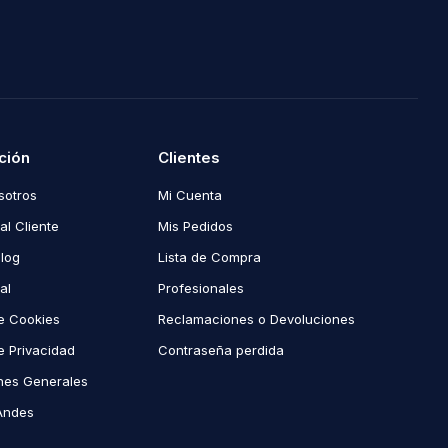
ción
Clientes
sotros
Mi Cuenta
al Cliente
Mis Pedidos
Blog
Lista de Compra
al
Profesionales
de Cookies
Reclamaciones o Devoluciones
de Privacidad
Contraseña perdida
nes Generales
Andes