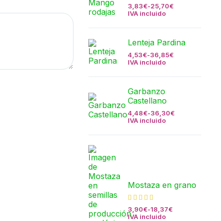
3,83
€
-
25,70
€
IVA incluido
Lenteja Pardina
4,53
€
-
36,85
€
IVA incluido
Garbanzo
Castellano
4,48
€
-
36,30
€
IVA incluido
Mostaza en grano
3,90
€
-
18,37
€
IVA incluido