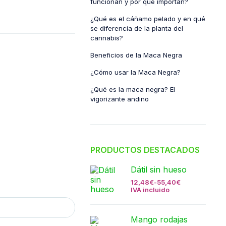
funcionan y por qué importan?
¿Qué es el cáñamo pelado y en qué
se diferencia de la planta del
cannabis?
Beneficios de la Maca Negra
¿Cómo usar la Maca Negra?
¿Qué es la maca negra? El
vigorizante andino
PRODUCTOS DESTACADOS
Dátil sin hueso
12,48
€
-
55,40
€
IVA incluido
Mango rodajas