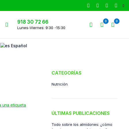
918 30 72 66
0
0
Lunes-Viernes: 9:30 -15:30
Español
CATEGORÍAS
Nutrición
ÚLTIMAS PUBLICACIONES
Todo sobre los almidones: ¿cómo