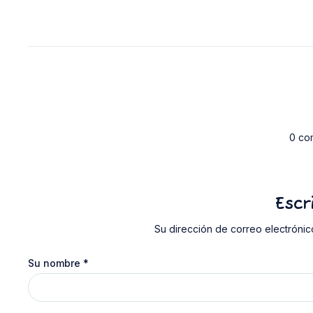
0 co
Escr
Su dirección de correo electrónic
Su nombre
*