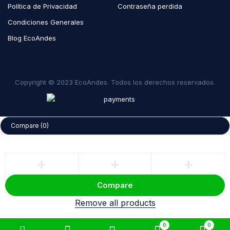
Política de Privacidad
Contraseña perdida
Condiciones Generales
Blog EcoAndes
Copyright © 2023 EcoAndes. Todos los derechos reservados.
Compare
(0)
Compare
Remove all products
0
0