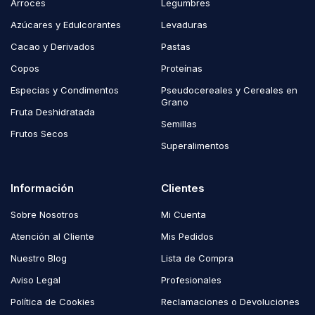
Arroces
Legumbres
Azúcares y Edulcorantes
Levaduras
Cacao y Derivados
Pastas
Copos
Proteínas
Especias y Condimentos
Pseudocereales y Cereales en
Grano
Fruta Deshidratada
Semillas
Frutos Secos
Superalimentos
Información
Clientes
Sobre Nosotros
Mi Cuenta
Atención al Cliente
Mis Pedidos
Nuestro Blog
Lista de Compra
Aviso Legal
Profesionales
Política de Cookies
Reclamaciones o Devoluciones