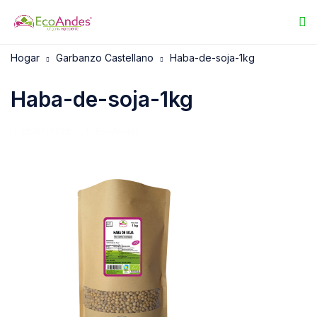
Hogar
Garbanzo Castellano
Haba-de-soja-1kg
Haba-de-soja-1kg
25/07/2025
EcoAndes