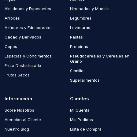
Almidones y Espesantes
Hinchados y Mueslis
Arroces
Legumbres
Azúcares y Edulcorantes
Levaduras
Cacao y Derivados
Pastas
Copos
Proteínas
Especias y Condimentos
Pseudocereales y Cereales en
Grano
Fruta Deshidratada
Semillas
Frutos Secos
Superalimentos
Información
Clientes
Sobre Nosotros
Mi Cuenta
Atención al Cliente
Mis Pedidos
Nuestro Blog
Lista de Compra