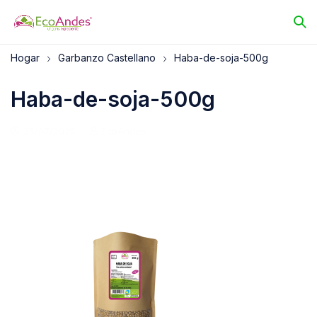
Hogar
Garbanzo Castellano
Haba-de-soja-500g
Haba-de-soja-500g
25/07/2025
EcoAndes