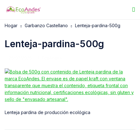
Hogar
Garbanzo Castellano
Lenteja-pardina-500g
Lenteja-pardina-500g
25/07/2025
EcoAndes
Lenteja pardina de producción ecológica