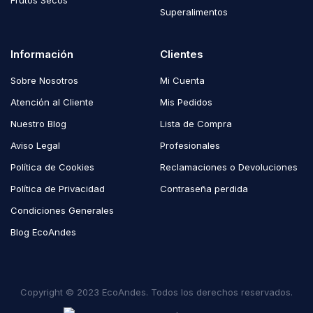
Frutos Secos
Superalimentos
Información
Clientes
Sobre Nosotros
Mi Cuenta
Atención al Cliente
Mis Pedidos
Nuestro Blog
Lista de Compra
Aviso Legal
Profesionales
Política de Cookies
Reclamaciones o Devoluciones
Política de Privacidad
Contraseña perdida
Condiciones Generales
Blog EcoAndes
Copyright © 2023 EcoAndes. Todos los derechos reservados.