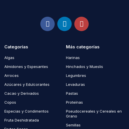
Categorías
Más categorías
Algas
Harinas
Almidones y Espesantes
Hinchados y Mueslis
Arroces
Legumbres
Azúcares y Edulcorantes
Levaduras
Cacao y Derivados
Pastas
Copos
Proteínas
Especias y Condimentos
Pseudocereales y Cereales en
Grano
Fruta Deshidratada
Semillas