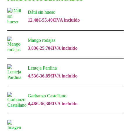
Dátil sin hueso
12,48
€
-
55,40
€
IVA incluido
Mango rodajas
3,83
€
-
25,70
€
IVA incluido
Lenteja Pardina
4,53
€
-
36,85
€
IVA incluido
Garbanzo Castellano
4,48
€
-
36,30
€
IVA incluido