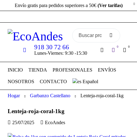
Envío gratis para pedidos superiores a 50€
(Ver tarifas)
918 30 72 66
0
0
Lunes-Viernes: 9:30 -15:30
INICIO
TIENDA
PROFESIONALES
ENVÍOS
NOSOTROS
CONTACTO
Español
Hogar
Garbanzo Castellano
Lenteja-roja-coral-1kg
Lenteja-roja-coral-1kg
25/07/2025
EcoAndes