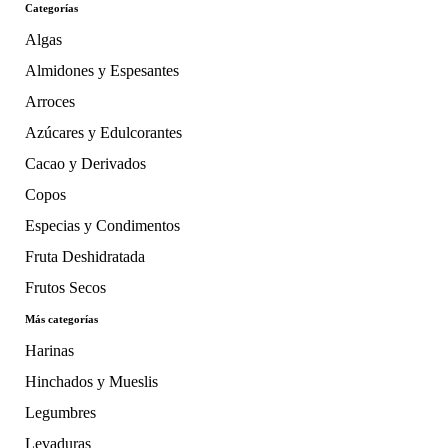
Categorías
Algas
Almidones y Espesantes
Arroces
Azúcares y Edulcorantes
Cacao y Derivados
Copos
Especias y Condimentos
Fruta Deshidratada
Frutos Secos
Más categorías
Harinas
Hinchados y Mueslis
Legumbres
Levaduras