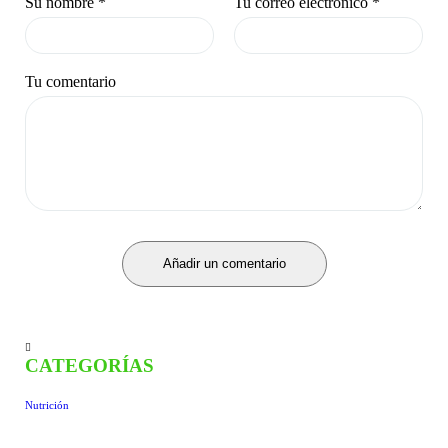
Su nombre
*
Tu correo electrónico
*
Tu comentario
Añadir un comentario
CATEGORÍAS
Nutrición