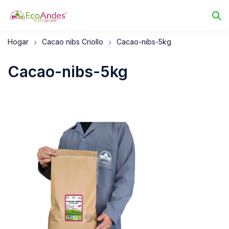
Hogar
Cacao nibs Criollo
Cacao-nibs-5kg
Cacao-nibs-5kg
25/07/2025
EcoAndes