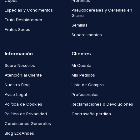
Copos
Proteínas
Especias y Condimentos
Pseudocereales y Cereales en
Grano
Fruta Deshidratada
Semillas
Frutos Secos
Superalimentos
Información
Clientes
Sobre Nosotros
Mi Cuenta
Atención al Cliente
Mis Pedidos
Nuestro Blog
Lista de Compra
Aviso Legal
Profesionales
Política de Cookies
Reclamaciones o Devoluciones
Política de Privacidad
Contraseña perdida
Condiciones Generales
Blog EcoAndes