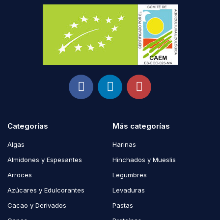
Categorías
Más categorías
Algas
Harinas
Almidones y Espesantes
Hinchados y Mueslis
Arroces
Legumbres
Azúcares y Edulcorantes
Levaduras
Cacao y Derivados
Pastas