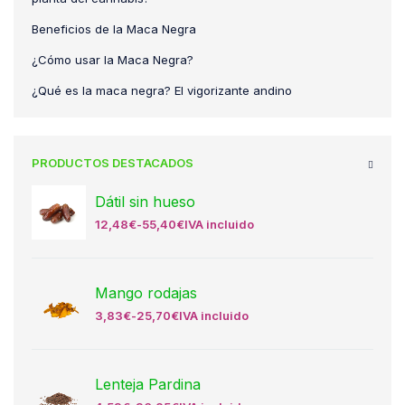
Beneficios de la Maca Negra
¿Cómo usar la Maca Negra?
¿Qué es la maca negra? El vigorizante andino
PRODUCTOS DESTACADOS
Dátil sin hueso
12,48
€
-
55,40
€
IVA incluido
Mango rodajas
3,83
€
-
25,70
€
IVA incluido
Lenteja Pardina