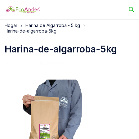
Hogar
Harina de Algarroba - 5 kg
Harina-de-algarroba-5kg
Harina-de-algarroba-5kg
25/07/2025
EcoAndes