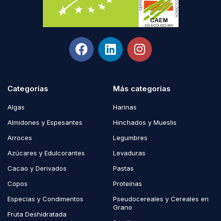
Categorías
Más categorías
Algas
Harinas
Almidones y Espesantes
Hinchados y Mueslis
Arroces
Legumbres
Azúcares y Edulcorantes
Levaduras
Cacao y Derivados
Pastas
Copos
Proteínas
Especias y Condimentos
Pseudocereales y Cereales en
Grano
Fruta Deshidratada