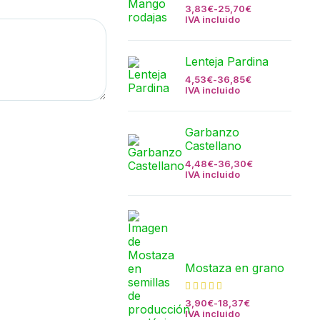
3,83
€
-
25,70
€
IVA incluido
Lenteja Pardina
4,53
€
-
36,85
€
IVA incluido
Garbanzo
Castellano
4,48
€
-
36,30
€
IVA incluido
Mostaza en grano
3,90
€
-
18,37
€
IVA incluido