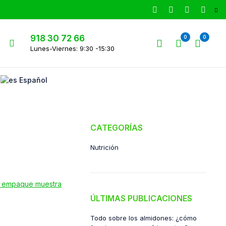
918 30 72 66
0
0
Lunes-Viernes: 9:30 -15:30
Español
CATEGORÍAS
Nutrición
ÚLTIMAS PUBLICACIONES
Todo sobre los almidones: ¿cómo