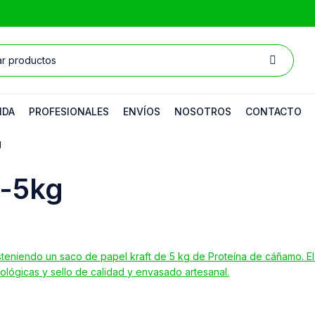
NDA
PROFESIONALES
ENVÍOS
NOSOTROS
CONTACTO
g
-5kg