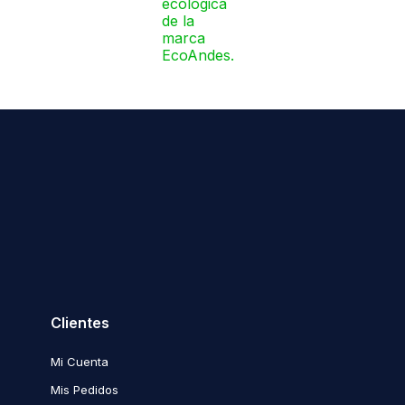
Clientes
Mi Cuenta
Mis Pedidos