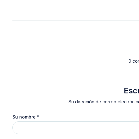
0 co
Esc
Su dirección de correo electrónic
Su nombre
*