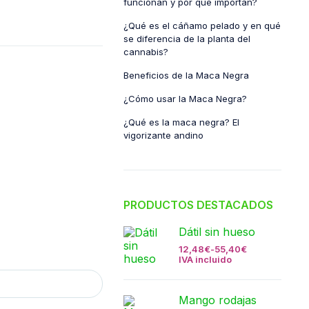
funcionan y por qué importan?
¿Qué es el cáñamo pelado y en qué
se diferencia de la planta del
cannabis?
Beneficios de la Maca Negra
¿Cómo usar la Maca Negra?
¿Qué es la maca negra? El
vigorizante andino
PRODUCTOS DESTACADOS
Dátil sin hueso
12,48
€
-
55,40
€
IVA incluido
Mango rodajas