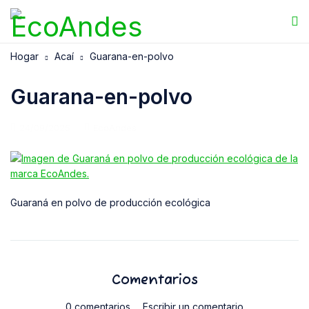
Hogar
Acaí
Guarana-en-polvo
Guarana-en-polvo
24/09/2025
EcoAndes
Guaraná en polvo de producción ecológica
Comentarios
0 comentarios
Escribir un comentario