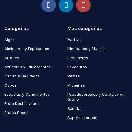
Categorías
Más categorías
Algas
Harinas
Almidones y Espesantes
Hinchados y Mueslis
Arroces
Legumbres
Azúcares y Edulcorantes
Levaduras
Cacao y Derivados
Pastas
Copos
Proteínas
Especias y Condimentos
Pseudocereales y Cereales en
Grano
Fruta Deshidratada
Semillas
Frutos Secos
Superalimentos