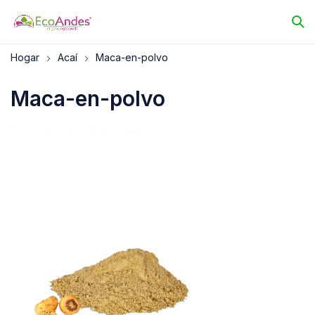
Hogar
Acaí
Maca-en-polvo
Maca-en-polvo
24/09/2025
EcoAndes