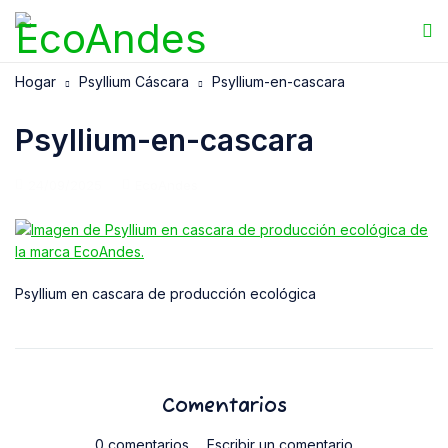
Hogar
Psyllium Cáscara
Psyllium-en-cascara
Psyllium-en-cascara
24/09/2025
EcoAndes
Psyllium en cascara de producción ecológica
Comentarios
0 comentarios
Escribir un comentario