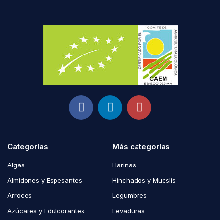
Categorías
Más categorías
Algas
Harinas
Almidones y Espesantes
Hinchados y Mueslis
Arroces
Legumbres
Azúcares y Edulcorantes
Levaduras