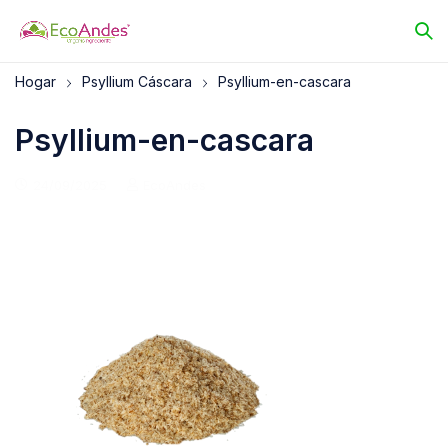
Hogar
Psyllium Cáscara
Psyllium-en-cascara
Psyllium-en-cascara
24/09/2025
EcoAndes