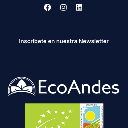
Inscríbete en nuestra Newsletter