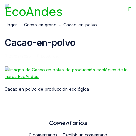
Hogar
Cacao en grano
Cacao-en-polvo
Cacao-en-polvo
25/09/2025
EcoAndes
Cacao en polvo de producción ecológica
Comentarios
0 comentarios
Escribir un comentario