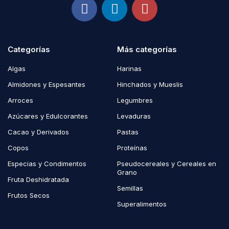
Categorías
Más categorías
Algas
Harinas
Almidones y Espesantes
Hinchados y Mueslis
Arroces
Legumbres
Azúcares y Edulcorantes
Levaduras
Cacao y Derivados
Pastas
Copos
Proteínas
Especias y Condimentos
Pseudocereales y Cereales en
Grano
Fruta Deshidratada
Semillas
Frutos Secos
Superalimentos