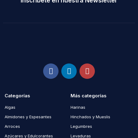
Inscríbete en nuestra Newsletter
Categorías
Más categorías
Algas
Harinas
Almidones y Espesantes
Hinchados y Mueslis
Arroces
Legumbres
Azúcares y Edulcorantes
Levaduras