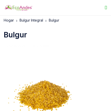
Hogar
Bulgur Integral
Bulgur
Bulgur
25/09/2025
EcoAndes