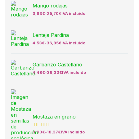
Mango rodajas
3,83
€
-
25,70
€
IVA incluido
Lenteja Pardina
4,53
€
-
36,85
€
IVA incluido
Garbanzo Castellano
4,48
€
-
36,30
€
IVA incluido
Mostaza en grano
3,90
€
-
18,37
€
IVA incluido