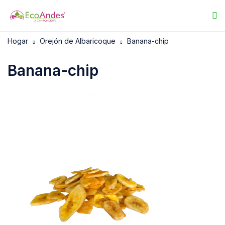
Hogar
Orejón de Albaricoque
Banana-chip
Banana-chip
17/10/2025
EcoAndes