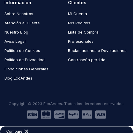
Información
Clientes
Sobre Nosotros
Mi Cuenta
Atención al Cliente
Mis Pedidos
Nuestro Blog
Lista de Compra
Aviso Legal
Profesionales
Política de Cookies
Reclamaciones o Devoluciones
Política de Privacidad
Contraseña perdida
Condiciones Generales
Blog EcoAndes
Copyright © 2023 EcoAndes. Todos los derechos reservados.
Compare
(0)