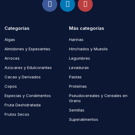
Categorías
Más categorías
Algas
Harinas
Almidones y Espesantes
Hinchados y Mueslis
Arroces
Legumbres
Azúcares y Edulcorantes
Levaduras
Cacao y Derivados
Pastas
Copos
Proteínas
Especias y Condimentos
Pseudocereales y Cereales en
Grano
Fruta Deshidratada
Semillas
Frutos Secos
Superalimentos