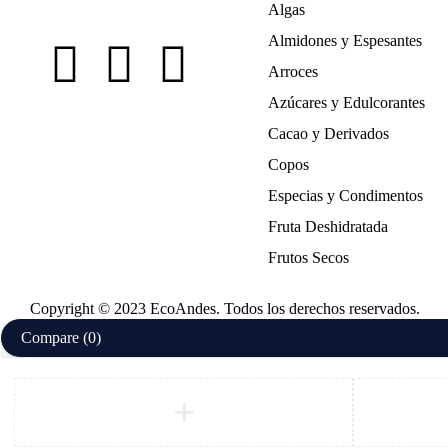
Algas
Almidones y Espesantes
Arroces
Azúcares y Edulcorantes
Cacao y Derivados
Copos
Especias y Condimentos
Fruta Deshidratada
Frutos Secos
Copyright © 2023 EcoAndes. Todos los derechos reservados.
Compare
(0)