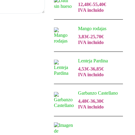
12,48
€
-
55,40
€
IVA incluido
Mango rodajas
3,83
€
-
25,70
€
IVA incluido
Lenteja Pardina
4,53
€
-
36,85
€
IVA incluido
Garbanzo Castellano
4,48
€
-
36,30
€
IVA incluido