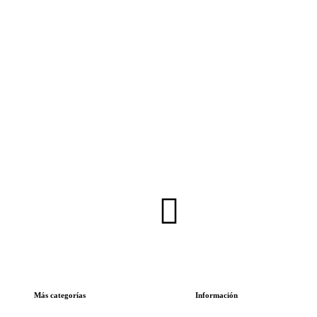
Inscríbete en nuestra Newsletter
Más categorías
Información