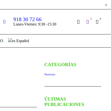
918 30 72 66
0
0
Lunes-Viernes: 9:30 -15:30
TO
Español
CATEGORÍAS
Nutrición
ÚLTIMAS
PUBLICACIONES