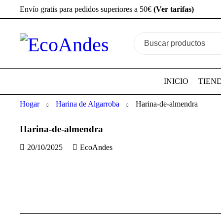
Envío gratis para pedidos superiores a 50€
(Ver tarifas)
INICIO
TIEN
Hogar
Harina de Algarroba
Harina-de-almendra
Harina-de-almendra
20/10/2025
EcoAndes