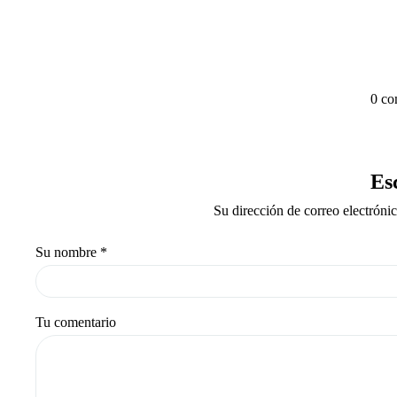
0 co
Es
Su dirección de correo electróni
Su nombre
*
Tu comentario