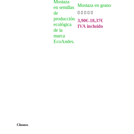
Mostaza en grano
3,90
€
-
18,37
€
IVA incluido
Clientes