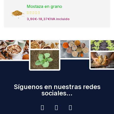
Mostaza en grano
3,90
€
-
18,37
€
IVA incluido
Síguenos en nuestras redes
sociales...