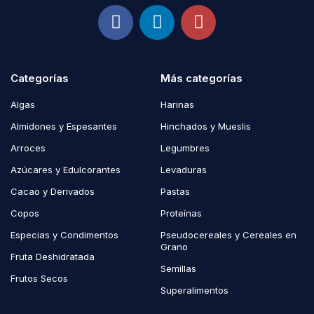
Categorías
Más categorías
Algas
Harinas
Almidones y Espesantes
Hinchados y Mueslis
Arroces
Legumbres
Azúcares y Edulcorantes
Levaduras
Cacao y Derivados
Pastas
Copos
Proteínas
Especias y Condimentos
Pseudocereales y Cereales en
Grano
Fruta Deshidratada
Semillas
Frutos Secos
Superalimentos