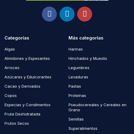
Categorías
Más categorías
Algas
Harinas
Almidones y Espesantes
Hinchados y Mueslis
Arroces
Legumbres
Azúcares y Edulcorantes
Levaduras
Cacao y Derivados
Pastas
Copos
Proteínas
Especias y Condimentos
Pseudocereales y Cereales en
Grano
Fruta Deshidratada
Semillas
Frutos Secos
Superalimentos