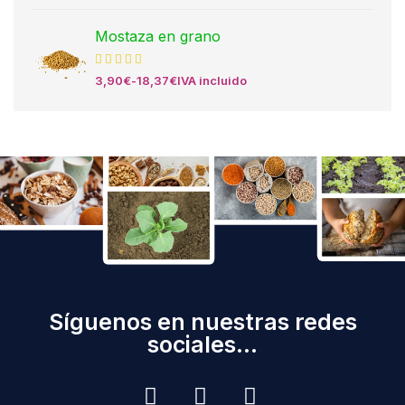
Mostaza en grano
3,90
€
-
18,37
€
IVA incluido
Síguenos en nuestras redes
sociales...