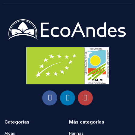
Categorías
Más categorías
Algas
Harinas