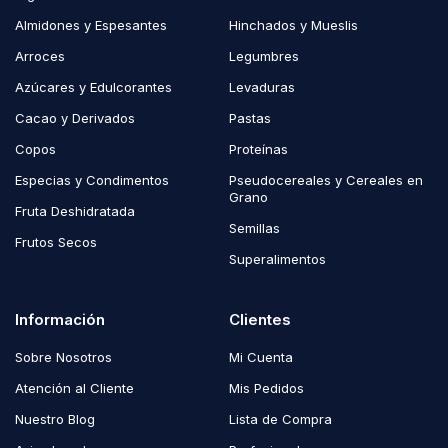
Almidones y Espesantes
Hinchados y Mueslis
Arroces
Legumbres
Azúcares y Edulcorantes
Levaduras
Cacao y Derivados
Pastas
Copos
Proteínas
Especias y Condimentos
Pseudocereales y Cereales en
Grano
Fruta Deshidratada
Semillas
Frutos Secos
Superalimentos
Información
Clientes
Sobre Nosotros
Mi Cuenta
Atención al Cliente
Mis Pedidos
Nuestro Blog
Lista de Compra