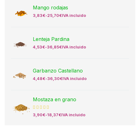
Mango rodajas
3,83
€
-
25,70
€
IVA incluido
Lenteja Pardina
4,53
€
-
36,85
€
IVA incluido
Garbanzo Castellano
4,48
€
-
36,30
€
IVA incluido
Mostaza en grano
3,90
€
-
18,37
€
IVA incluido