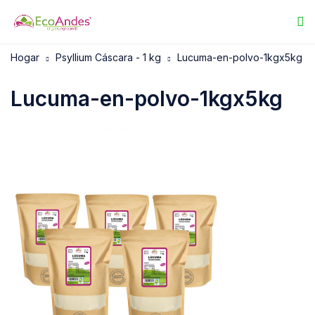
Hogar
Psyllium Cáscara - 1 kg
Lucuma-en-polvo-1kgx5kg
Lucuma-en-polvo-1kgx5kg
21/10/2025
EcoAndes