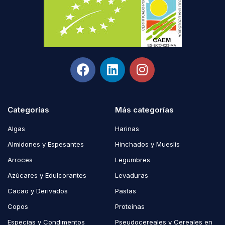
Categorías
Más categorías
Algas
Harinas
Almidones y Espesantes
Hinchados y Mueslis
Arroces
Legumbres
Azúcares y Edulcorantes
Levaduras
Cacao y Derivados
Pastas
Copos
Proteínas
Especias y Condimentos
Pseudocereales y Cereales en