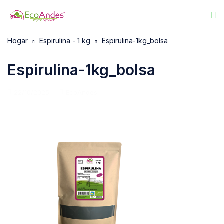
Hogar
Espirulina - 1 kg
Espirulina-1kg_bolsa
Espirulina-1kg_bolsa
22/10/2025
EcoAndes