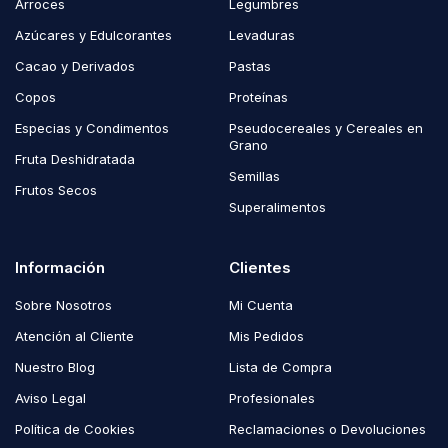
Arroces
Legumbres
Azúcares y Edulcorantes
Levaduras
Cacao y Derivados
Pastas
Copos
Proteínas
Especias y Condimentos
Pseudocereales y Cereales en
Grano
Fruta Deshidratada
Semillas
Frutos Secos
Superalimentos
Información
Clientes
Sobre Nosotros
Mi Cuenta
Atención al Cliente
Mis Pedidos
Nuestro Blog
Lista de Compra
Aviso Legal
Profesionales
Política de Cookies
Reclamaciones o Devoluciones