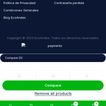
Política de Privacidad
Contraseña perdida
Condiciones Generales
Blog EcoAndes
Copyright © 2023 EcoAndes. Todos los derechos reservados.
Compare
(0)
Compare
Remove all products
0
0