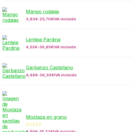
Mango rodajas
3,83
€
-
25,70
€
IVA incluido
Lenteja Pardina
4,53
€
-
36,85
€
IVA incluido
Garbanzo Castellano
4,48
€
-
36,30
€
IVA incluido
Mostaza en grano
3,90
€
-
18,37
€
IVA incluido