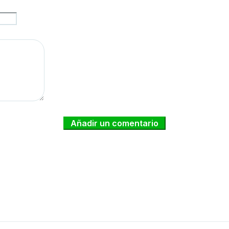
Añadir un comentario