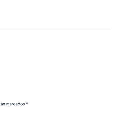
stán marcados *