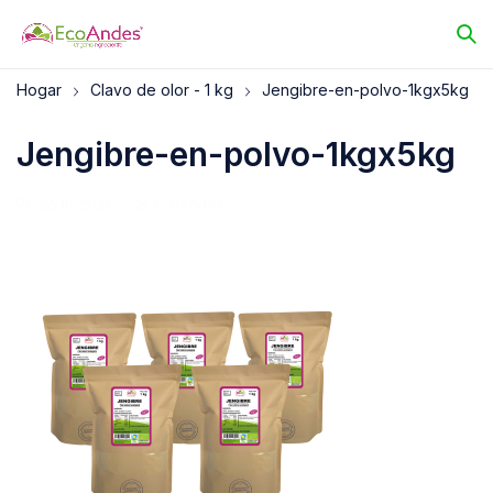
Hogar
Clavo de olor - 1 kg
Jengibre-en-polvo-1kgx5kg
Jengibre-en-polvo-1kgx5kg
22/10/2025
EcoAndes