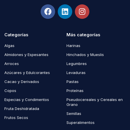
Categorías
Más categorías
Algas
Harinas
Almidones y Espesantes
Hinchados y Mueslis
Arroces
Legumbres
Azúcares y Edulcorantes
Levaduras
Cacao y Derivados
Pastas
Copos
Proteínas
Especias y Condimentos
Pseudocereales y Cereales en
Grano
Fruta Deshidratada
Semillas
Frutos Secos
Superalimentos