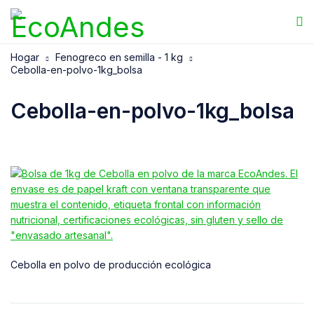
Hogar
Fenogreco en semilla - 1 kg
Cebolla-en-polvo-1kg_bolsa
Cebolla-en-polvo-1kg_bolsa
29/10/2025
EcoAndes
Cebolla en polvo de producción ecológica