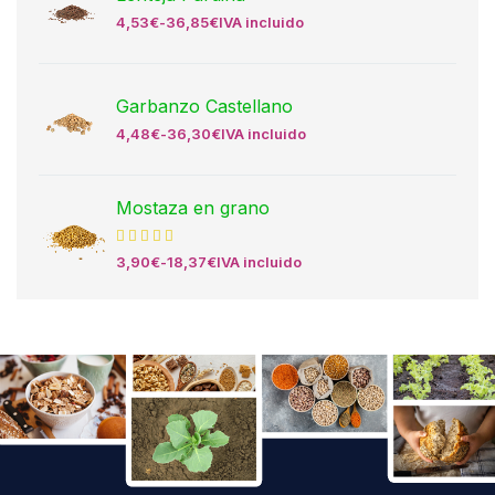
4,53
€
-
36,85
€
IVA incluido
Garbanzo Castellano
4,48
€
-
36,30
€
IVA incluido
Mostaza en grano
3,90
€
-
18,37
€
IVA incluido