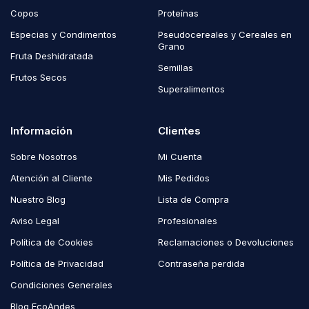
Copos
Proteínas
Especias y Condimentos
Pseudocereales y Cereales en
Grano
Fruta Deshidratada
Semillas
Frutos Secos
Superalimentos
Información
Clientes
Sobre Nosotros
Mi Cuenta
Atención al Cliente
Mis Pedidos
Nuestro Blog
Lista de Compra
Aviso Legal
Profesionales
Política de Cookies
Reclamaciones o Devoluciones
Política de Privacidad
Contraseña perdida
Condiciones Generales
Blog EcoAndes