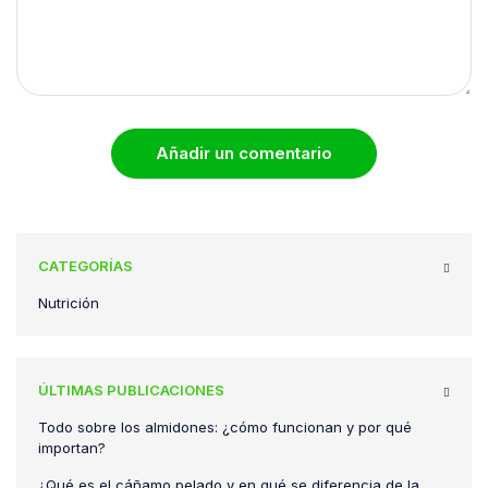
Añadir un comentario
CATEGORÍAS
Nutrición
ÚLTIMAS PUBLICACIONES
Todo sobre los almidones: ¿cómo funcionan y por qué
importan?
¿Qué es el cáñamo pelado y en qué se diferencia de la