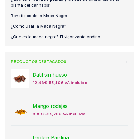
planta del cannabis?
Beneficios de la Maca Negra
¿Cómo usar la Maca Negra?
¿Qué es la maca negra? El vigorizante andino
PRODUCTOS DESTACADOS
Dátil sin hueso
12,48
€
-
55,40
€
IVA incluido
Mango rodajas
3,83
€
-
25,70
€
IVA incluido
Lenteja Pardina